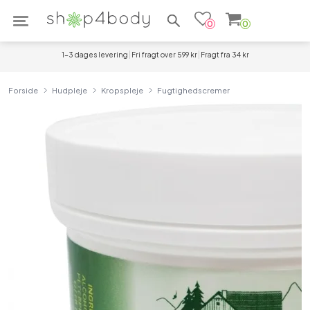
Søg efter produkter
0
0
1-3 dages levering
Fri fragt over 599 kr
Fragt fra 34 kr
Forside
Hudpleje
Kropspleje
Fugtighedscremer