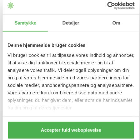
Samtykke
Detaljer
Om
Denne hjemmeside bruger cookies
Vi bruger cookies til at tilpasse vores indhold og annoncer,
til at vise dig funktioner til sociale medier og til at
analysere vores trafik. Vi deler også oplysninger om din
brug af vores hjemmeside med vores partnere inden for
sociale medier, annonceringspartnere og analysepartnere.
Vores partnere kan kombinere disse data med andre
oplysninger, du har givet dem, eller som de har indsamlet
fra din brug af deres tjenester.
Tilmeld vores nyhedsbrev
Accepter fuld weboplevelse
Ja tak, jeg vil gerne modtage nyhedsbrev fra Shop4body med gode tilbud