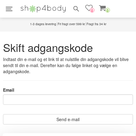
Søg efter produkter
0
0
1-3 dages levering
Fri fragt over 599 kr
Fragt fra 34 kr
Skift adgangskode
Indtast din e-mail og et link til at nulstille din adgangskode vil blive
sendt til din e-mail. Derefter kan du følge linket og vælge en
adgangskode.
Email
Send e-mail