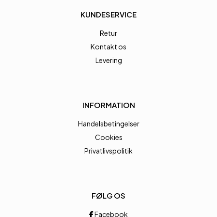
KUNDESERVICE
Retur
Kontakt os
Levering
INFORMATION
Handelsbetingelser
Cookies
Privatlivspolitik
FØLG OS
Facebook