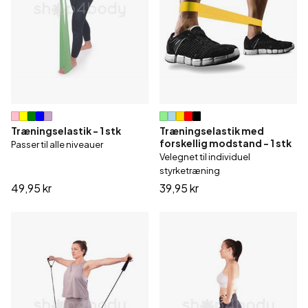
Træningselastik - 1 stk
Træningselastik med
forskellig modstand - 1 stk
Passer til alle niveauer
Velegnet til individuel
styrketræning
49,95 kr
39,95 kr