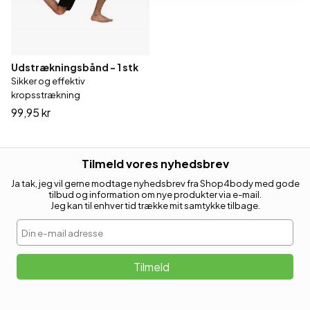
Udstrækningsbånd - 1 stk
Sikker og effektiv
kropsstrækning
99,95 kr
Tilmeld vores nyhedsbrev
Ja tak, jeg vil gerne modtage nyhedsbrev fra Shop4body med gode
tilbud og information om nye produkter via e-mail.
Jeg kan til enhver tid trække mit samtykke tilbage.
Din e-mail adresse
Tilmeld