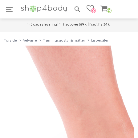
Søg efter produkter
0
0
1-3 dages levering
Fri fragt over 599 kr
Fragt fra 34 kr
Forside
Velvære
Træningsudstyr & måtter
Løbesåler