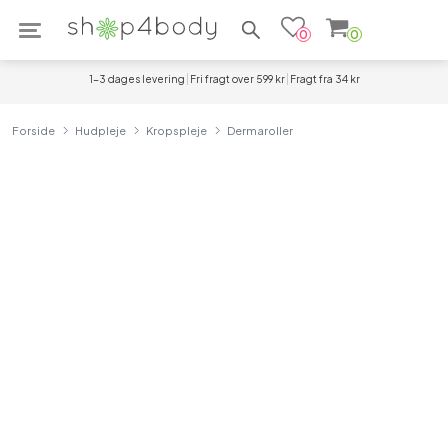
Søg efter produkter
0
0
1-3 dages levering
Fri fragt over 599 kr
Fragt fra 34 kr
Forside
Hudpleje
Kropspleje
Dermaroller