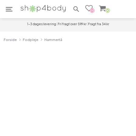
Søg efter produkter
0
0
1-3 dages levering
Fri fragt over 599 kr
Fragt fra 34 kr
Forside
Fodpleje
Hammertå