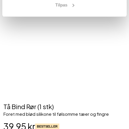
Tilpas
Tå Bind Rør (1 stk)
Foret med blød silikone til følsomme tæer og fingre
39,95 kr
BESTSELLER