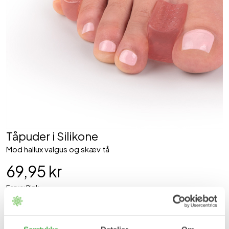
Tåpuder i Silikone
Mod hallux valgus og skæv tå
69,95 kr
Farve: Pink