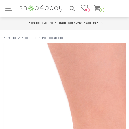
Søg efter produkter
0
0
1-3 dages levering
Fri fragt over 599 kr
Fragt fra 34 kr
Forside
Fodpleje
Forfodspleje