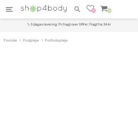
Søg efter produkter
0
0
1-3 dages levering
Fri fragt over 599 kr
Fragt fra 34 kr
Forside
Fodpleje
Forfodspleje