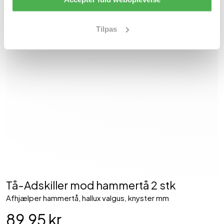
Tilpas
Tå-Adskiller mod hammertå 2 stk
Afhjælper hammertå, hallux valgus, knyster mm
89,95 kr