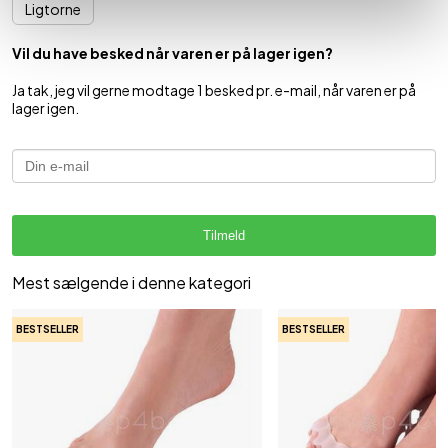
Ligtorne
Vil du have besked når varen er på lager igen?
Ja tak, jeg vil gerne modtage 1 besked pr. e-mail, når varen er på
lager igen.
Tilmeld
Mest sælgende i denne kategori
BESTSELLER
BESTSELLER