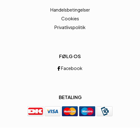
Handelsbetingelser
Cookies
Privatlivspolitik
FØLG OS
Facebook
BETALING