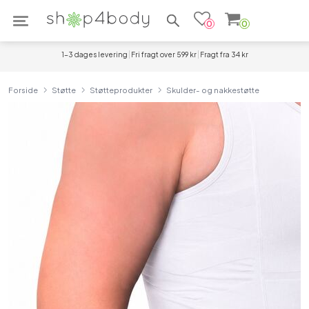
Søg efter produkter
0
0
1-3 dages levering
Fri fragt over 599 kr
Fragt fra 34 kr
Forside
Støtte
Støtteprodukter
Skulder- og nakkestøtte