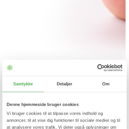
Slanke Magnet Tåringe
Øg effekten af dit vægttab - 1100 gauss neodyme magnet
Samtykke
Detaljer
Om
69,95 kr
Denne hjemmeside bruger cookies
Læg i kurv
Vi bruger cookies til at tilpasse vores indhold og
annoncer, til at vise dig funktioner til sociale medier og til
På lager
at analysere vores trafik. Vi deler også oplysninger om