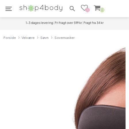
Søg efter produkter
0
0
1-3 dages levering
Fri fragt over 599 kr
Fragt fra 34 kr
Forside
Velvære
Søvn
Sovemasker