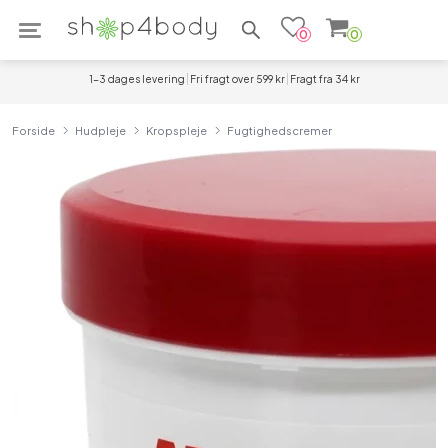
Søg efter produkter
0
0
1-3 dages levering
Fri fragt over 599 kr
Fragt fra 34 kr
Forside
Hudpleje
Kropspleje
Fugtighedscremer