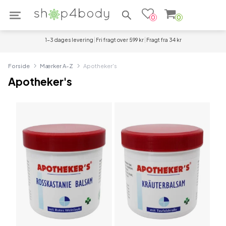
Søg efter produkter
0
0
1-3 dages levering
Fri fragt over 599 kr
Fragt fra 34 kr
Forside
Mærker A-Z
Apotheker's
Apotheker's