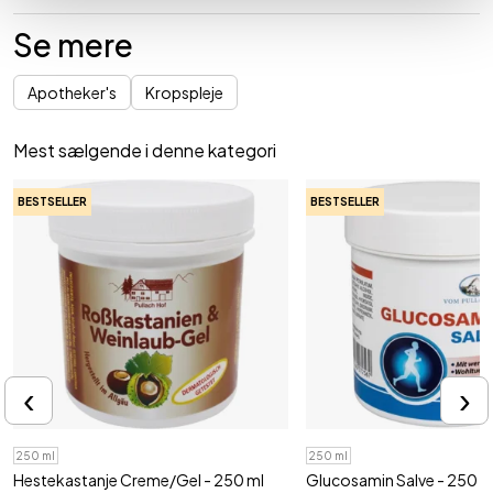
Se mere
Apotheker's
Kropspleje
Mest sælgende i denne kategori
BESTSELLER
BESTSELLER
‹
›
250 ml
250 ml
Hestekastanje Creme/Gel - 250 ml
Glucosamin Salve - 250 m