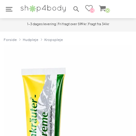
Søg efter produkter
0
0
1-3 dages levering
Fri fragt over 599 kr
Fragt fra 34 kr
Forside
Hudpleje
Kropspleje