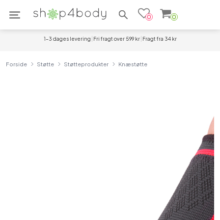
Søg efter produkter
0
0
1-3 dages levering
Fri fragt over 599 kr
Fragt fra 34 kr
Forside
Støtte
Støtteprodukter
Knæstøtte