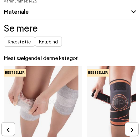
Varenummer: 1426
Materiale
Se mere
Knæstøtte
Knæbind
Mest sælgende i denne kategori
BESTSELLER
BESTSELLER
‹
›