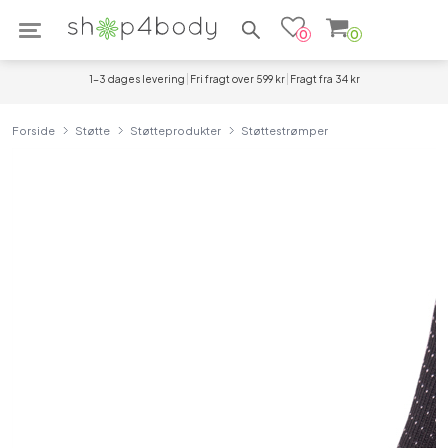
Søg efter produkter
0
0
1-3 dages levering
Fri fragt over 599 kr
Fragt fra 34 kr
Forside
Støtte
Støtteprodukter
Støttestrømper