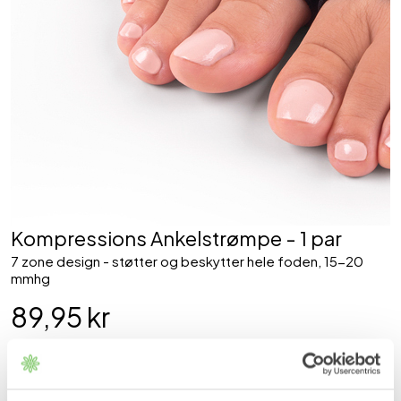
Kompressions Ankelstrømpe - 1 par
7 zone design - støtter og beskytter hele foden, 15-20
mmhg
89,95 kr
Farve: Sort