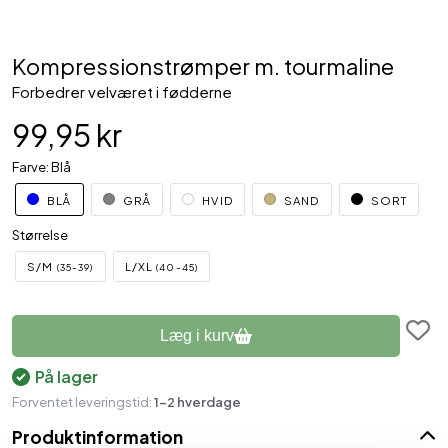
Kompressionstrømper m. tourmaline
Forbedrer velværet i fødderne
99,95 kr
Farve: Blå
BLÅ
GRÅ
HVID
SAND
SORT
Størrelse
S/M
L/XL
(35-39)
(40-45)
Læg i kurv
På lager
Forventet leveringstid:
1-2 hverdage
Produktinformation