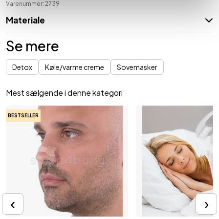
Varenummer: 2739
Materiale
Se mere
Detox
Køle/varme creme
Sovemasker
Mest sælgende i denne kategori
BESTSELLER
‹
›