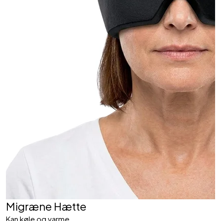
Migræne Hætte
Kan køle og varme