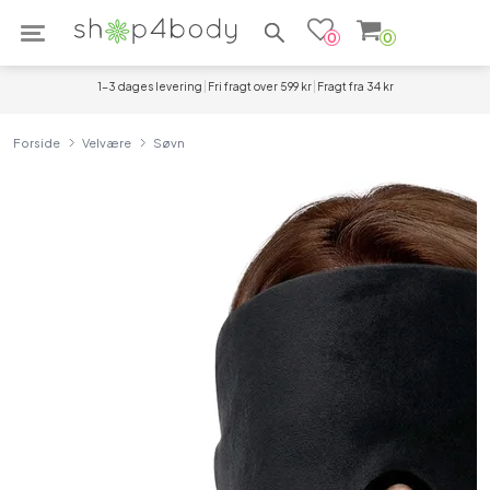
Søg efter produkter
0
0
1-3 dages levering
Fri fragt over 599 kr
Fragt fra 34 kr
Forside
Velvære
Søvn