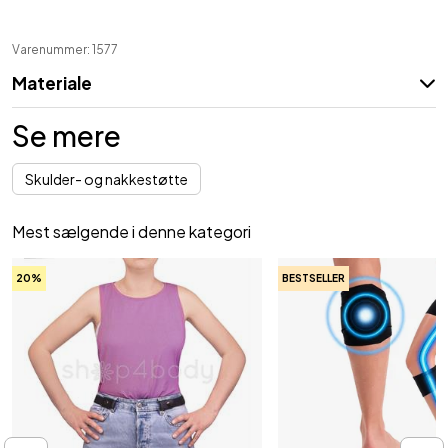
Varenummer: 1577
Materiale
Se mere
Skulder- og nakkestøtte
Mest sælgende i denne kategori
20%
BESTSELLER