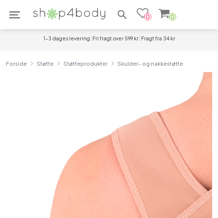
Søg efter produkter
0
0
1-3 dages levering
Fri fragt over 599 kr
Fragt fra 34 kr
Forside
Støtte
Støtteprodukter
Skulder- og nakkestøtte