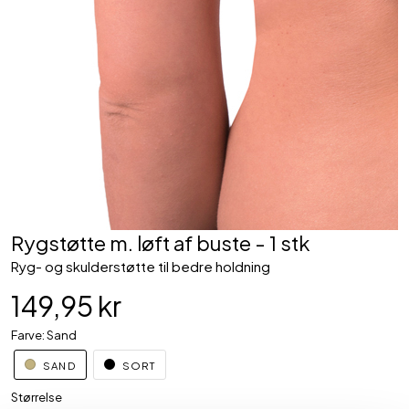
Rygstøtte m. løft af buste - 1 stk
Ryg- og skulderstøtte til bedre holdning
149,95 kr
Farve: Sand
SAND
SORT
Størrelse