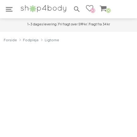
Søg efter produkter
0
0
1-3 dages levering
Fri fragt over 599 kr
Fragt fra 34 kr
Forside
Fodpleje
Ligtorne