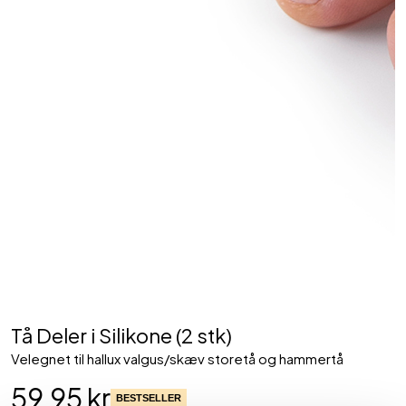
Tå Deler i Silikone (2 stk)
Velegnet til hallux valgus/skæv storetå og hammertå
59,95 kr
BESTSELLER