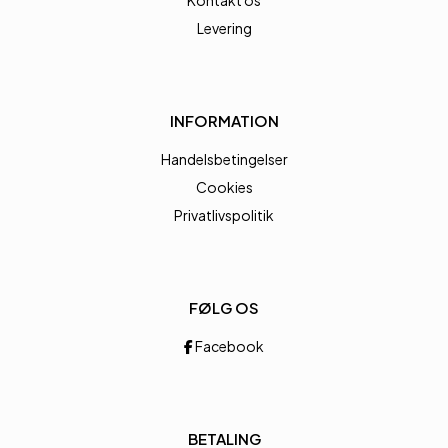
Kontakt os
Levering
INFORMATION
Handelsbetingelser
Cookies
Privatlivspolitik
FØLG OS
Facebook
BETALING