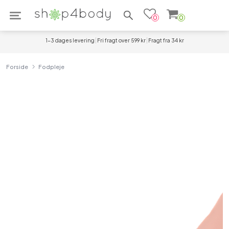
Søg efter produkter
0
0
1-3 dages levering
Fri fragt over 599 kr
Fragt fra 34 kr
Forside
Fodpleje