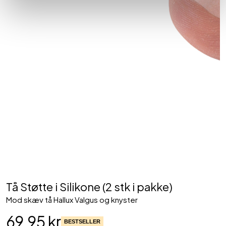
Tå Støtte i Silikone (2 stk i pakke)
Mod skæv tå Hallux Valgus og knyster
69,95 kr
BESTSELLER