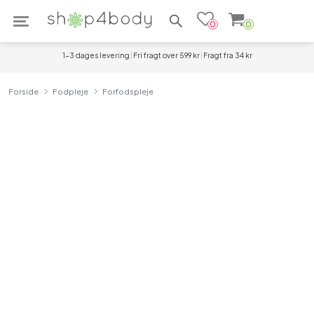
Søg efter produkter
0
0
1-3 dages levering
Fri fragt over 599 kr
Fragt fra 34 kr
Forside
Fodpleje
Forfodspleje