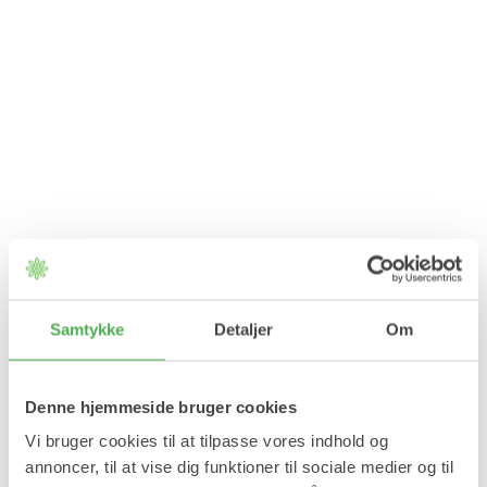
Samtykke
Detaljer
Om
Mildstep
Bambus Bomuldsgarn 6/4
Denne hjemmeside bruger cookies
Blødt og holdbart materiale
Vi bruger cookies til at tilpasse vores indhold og
14,95 kr
annoncer, til at vise dig funktioner til sociale medier og til