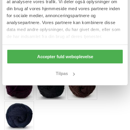
at analysere vores trafik. Vi deler også oplysninger om
Størrelse
din brug af vores hjemmeside med vores partnere inden
for sociale medier, annonceringspartnere og
analysepartnere. Vores partnere kan kombinere disse
data med andre oplysninger, du har givet dem, eller som
de har indsamlet fra din brug af deres tjenester.
Accepter fuld weboplevelse
Tilpas