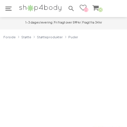
Søg efter produkter
0
0
1-3 dages levering
Fri fragt over 599 kr
Fragt fra 34 kr
Forside
Støtte
Støtteprodukter
Puder