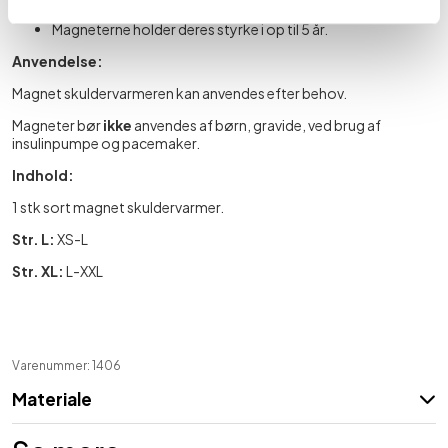
2000 gauss pr. magnet.
Magneterne holder deres styrke i op til 5 år.
Anvendelse:
Magnet skuldervarmeren kan anvendes efter behov.
Magneter bør
ikke
anvendes af børn, gravide, ved brug af
insulinpumpe og pacemaker.
Indhold:
1 stk sort magnet skuldervarmer.
Str. L:
XS-L
Str. XL:
L-XXL
Varenummer: 1406
Materiale