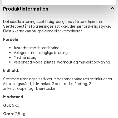
Produktinformation
Det ideelle træningssæt til dig, der gerne vil træne hjemme.
Sættet består af 5 træningselastikker, der har forskellig styrke.
Elastikkerne kan bruges alene eller kombineret.
Fordele:
Justerbar modstandsbånd.
Velegnet til den daglige træning.
Med håndtag.
Velegnet til yoga, pilates, workout og muskelopbygning.
Indhold:
Sæt med træningselastikker. Modstandsbåndsættet inkluderer
5 træningsbånd, 1 døranker, 2 polstrede håndtag, 2
ankelstropper og 1 bæretaske.
Modstand:
Gul:
5 kg
Grøn:
7,5 kg