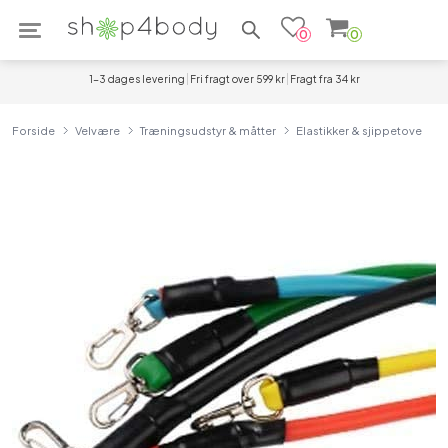
Søg efter produkter
0
0
1-3 dages levering
Fri fragt over 599 kr
Fragt fra 34 kr
Forside
Velvære
Træningsudstyr & måtter
Elastikker & sjippetove