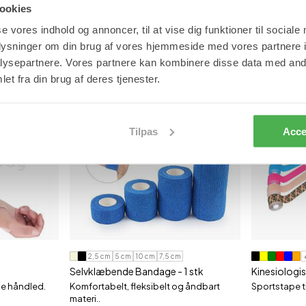
ookies
Fingerstøtte
Albuestøtte
se vores indhold og annoncer, til at vise dig funktioner til sociale
oplysninger om din brug af vores hjemmeside med vores partnere i
ysepartnere. Vores partnere kan kombinere disse data med andr
et fra din brug af deres tjenester.
BESTSELLER
Tilpas
Acce
2,5 cm
5 cm
10 cm
7,5 cm
Selvklæbende Bandage - 1 stk
Kinesiologi
e håndled.
Komfortabelt, fleksibelt og åndbart
Sportstape ti
materi..