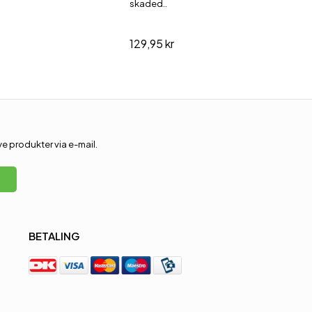
skaded..
129,95 kr
 produkter via e-mail.
BETALING