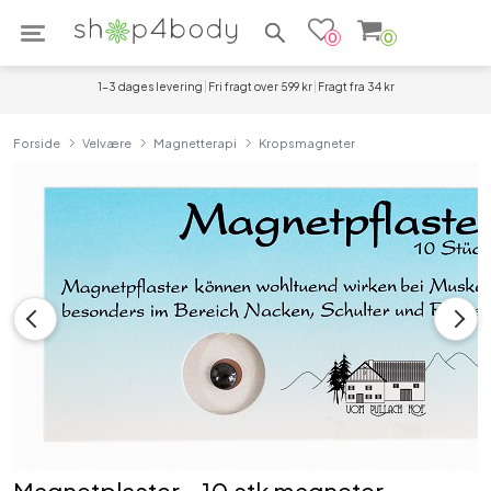
Søg efter produkter
0
0
1-3 dages levering
Fri fragt over 599 kr
Fragt fra 34 kr
Forside
Velvære
Magnetterapi
Kropsmagneter