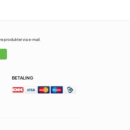
 produkter via e-mail.
BETALING