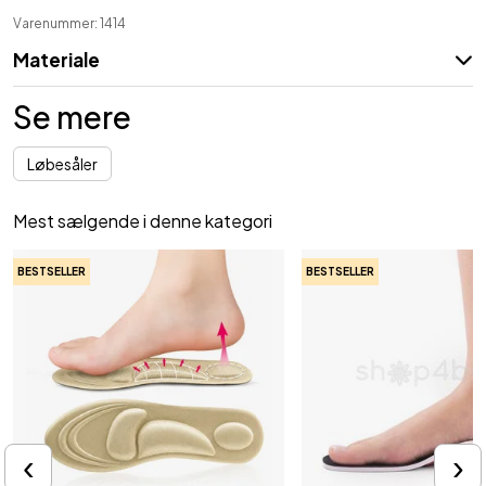
Varenummer: 1414
Materiale
Se mere
Løbesåler
Mest sælgende i denne kategori
BESTSELLER
BESTSELLER
‹
›