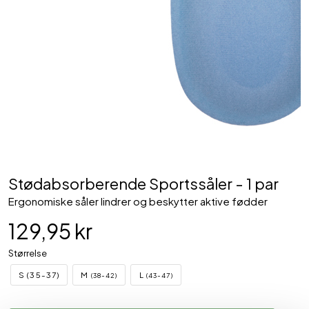
Stødabsorberende Sportssåler - 1 par
Ergonomiske såler lindrer og beskytter aktive fødder
129,95 kr
Størrelse
S (35-37)
M
L
(38-42)
(43-47)