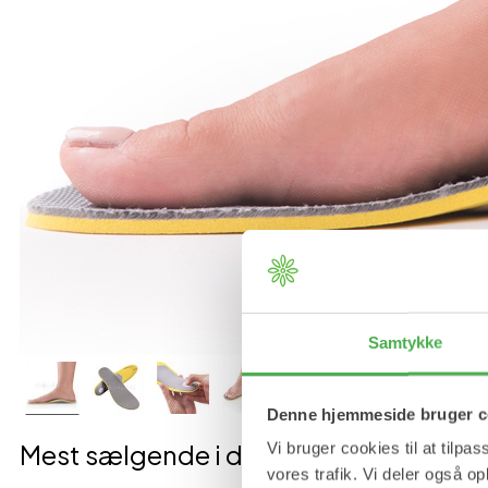
Samtykke
Denne hjemmeside bruger c
Mest sælgende i denne kategori
Vi bruger cookies til at tilpas
vores trafik. Vi deler også 