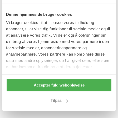
Denne hjemmeside bruger cookies
Vi bruger cookies til at tilpasse vores indhold og
annoncer, til at vise dig funktioner til sociale medier og til
at analysere vores trafik. Vi deler også oplysninger om
din brug af vores hjemmeside med vores partnere inden
for sociale medier, annonceringspartnere og
analysepartnere. Vores partnere kan kombinere disse
data med andre oplysninger, du har givet dem, eller som
de har indsamlet fra din brug af deres tjenester.
Accepter fuld weboplevelse
Tilpas