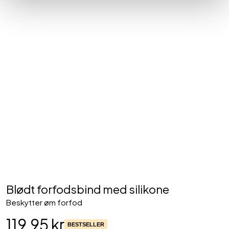
Blødt forfodsbind med silikone
Beskytter øm forfod
119,95 kr
BESTSELLER