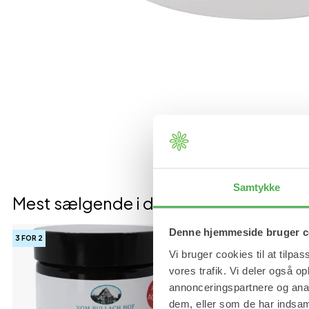
Samtykke
Mest sælgende i denne kategori
Denne hjemmeside bruger c
3 FOR 2
Vi bruger cookies til at tilpas
vores trafik. Vi deler også 
annonceringspartnere og anal
dem, eller som de har indsaml