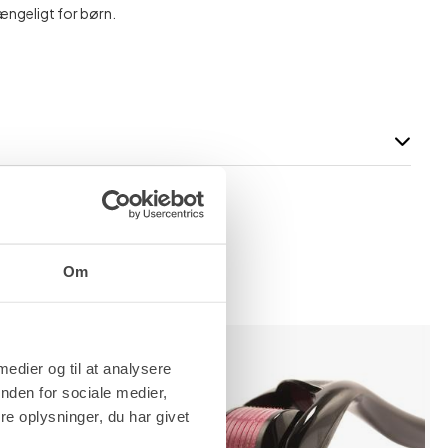
ængeligt for børn.
hedscremer
Om
 medier og til at analysere
nden for sociale medier,
e oplysninger, du har givet