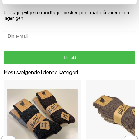
Vil du have besked når varen er på lager igen?
Ja tak, jeg vil gerne modtage 1 besked pr. e-mail, når varen er på
lager igen.
Tilmeld
Mest sælgende i denne kategori