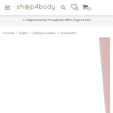
Søg efter produkter
0
0
1-3 dages levering
Fri fragt over 599 kr
Fragt fra 34 kr
Forside
Støtte
Støtteprodukter
Ankelstøtte