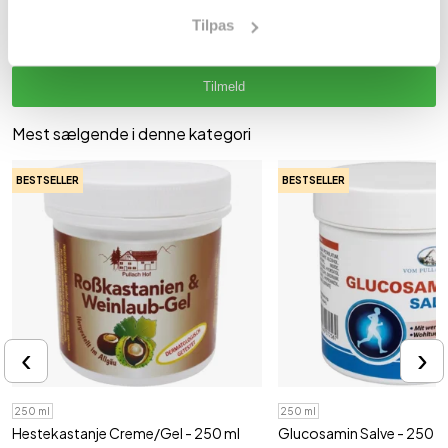
Tilpas
Tilmeld
Mest sælgende i denne kategori
BESTSELLER
BESTSELLER
‹
›
250 ml
250 ml
Hestekastanje Creme/Gel - 250 ml
Glucosamin Salve - 250 m