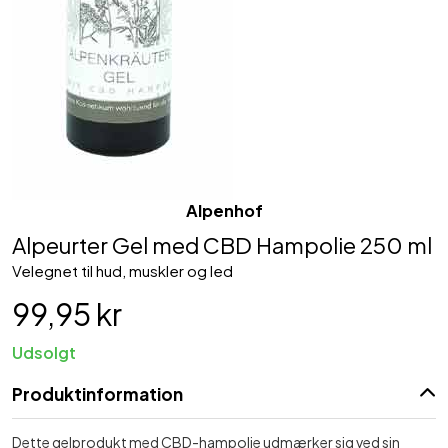
Alpenhof
Alpeurter Gel med CBD Hampolie 250 ml
Velegnet til hud, muskler og led
99,95 kr
Udsolgt
Produktinformation
Dette gelprodukt med CBD-hampolie udmærker sig ved sin