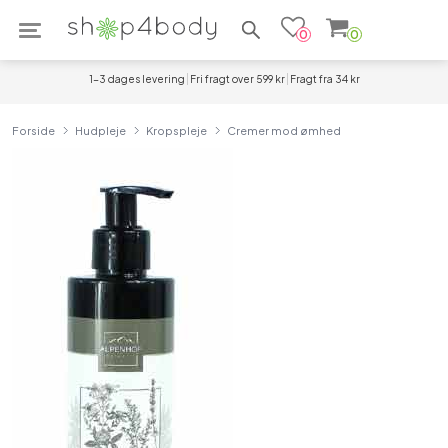
Søg efter produkter
0
0
1-3 dages levering
Fri fragt over 599 kr
Fragt fra 34 kr
Forside
Hudpleje
Kropspleje
Cremer mod ømhed