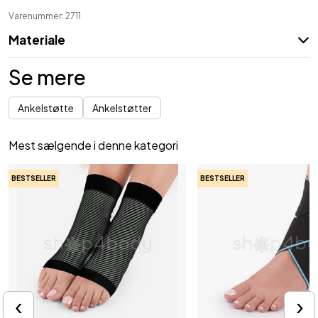
Varenummer: 2711
Materiale
Se mere
Ankelstøtte
Ankelstøtter
Mest sælgende i denne kategori
BESTSELLER
BESTSELLER
‹
›