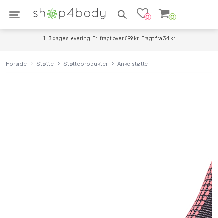
Søg efter produkter
0
0
1-3 dages levering
Fri fragt over 599 kr
Fragt fra 34 kr
Forside
Støtte
Støtteprodukter
Ankelstøtte