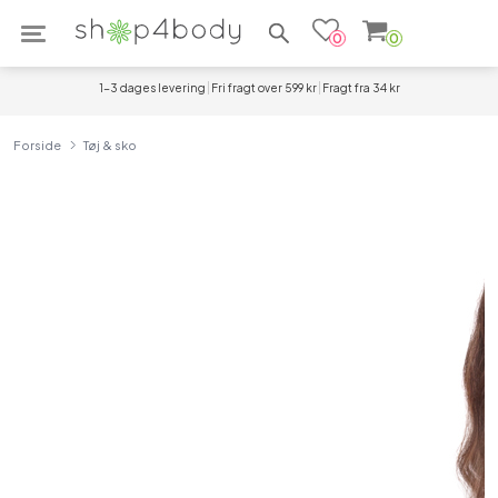
Søg efter produkter
0
0
1-3 dages levering
Fri fragt over 599 kr
Fragt fra 34 kr
Forside
Tøj & sko