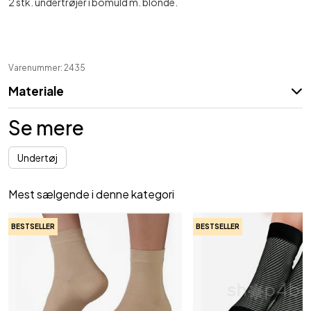
2 stk. undertrøjer i bomuld m. blonde.
Varenummer: 2435
Materiale
Se mere
Undertøj
Mest sælgende i denne kategori
BESTSELLER
BESTSELLER