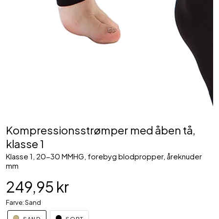
Kompressionsstrømper med åben tå,
klasse 1
Klasse 1, 20-30 MMHG, forebyg blodpropper, åreknuder
mm
249,95 kr
Farve: Sand
SAND
SORT