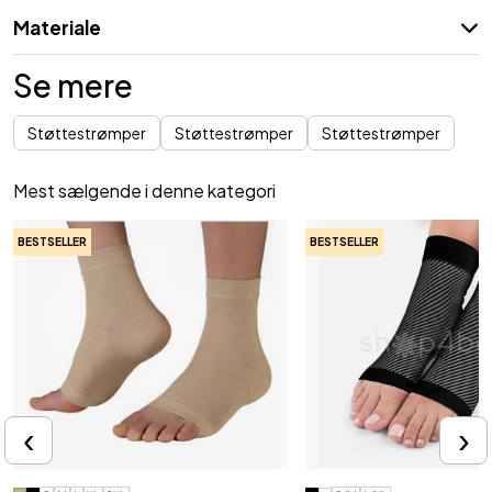
Materiale
Se mere
Støttestrømper
Støttestrømper
Støttestrømper
Mest sælgende i denne kategori
BESTSELLER
BESTSELLER
‹
›