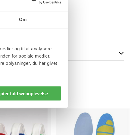
cm
Om
 medier og til at analysere
nden for sociale medier,
e oplysninger, du har givet
pter fuld weboplevelse