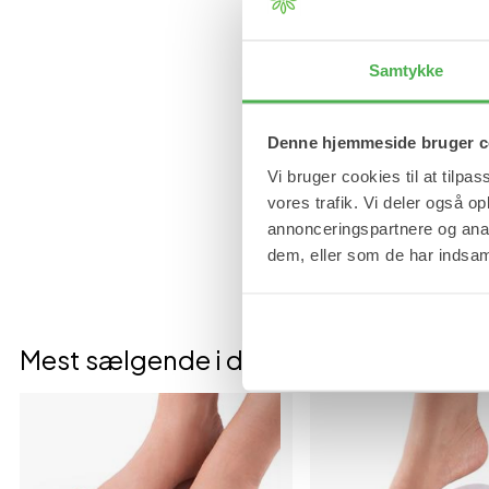
Samtykke
Denne hjemmeside bruger c
Vi bruger cookies til at tilpas
vores trafik. Vi deler også 
annonceringspartnere og anal
dem, eller som de har indsaml
Mest sælgende i denne kategori