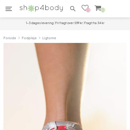
Søg efter produkter
0
0
1-3 dages levering
Fri fragt over 599 kr
Fragt fra 34 kr
Forside
Fodpleje
Ligtorne