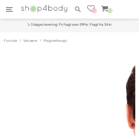
Søg efter produkter
0
0
1-3 dages levering
Fri fragt over 599 kr
Fragt fra 34 kr
Forside
Velvære
Magnetterapi