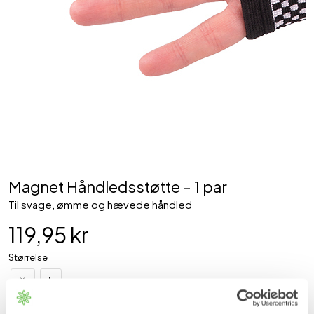
Magnet Håndledsstøtte - 1 par
Til svage, ømme og hævede håndled
119,95 kr
Størrelse
M
L