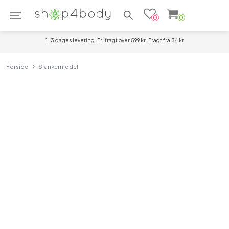
Søg efter produkter
0
0
1-3 dages levering
Fri fragt over 599 kr
Fragt fra 34 kr
Forside
Slankemiddel