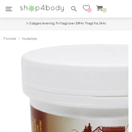
Søg efter produkter
0
0
1-3 dages levering
Fri fragt over 599 kr
Fragt fra 34 kr
Forside
Hudpleje