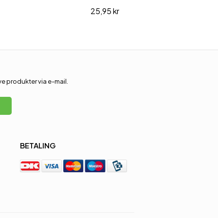
25,95 kr
 produkter via e-mail.
BETALING