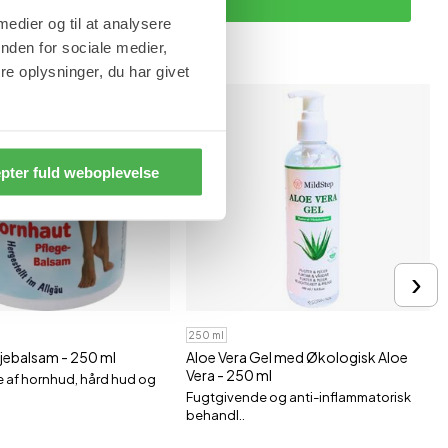
Tilmeld
 medier og til at analysere
nden for sociale medier,
e oplysninger, du har givet
pter fuld weboplevelse
›
250 ml
jebalsam - 250 ml
Aloe Vera Gel med Økologisk Aloe
Vera - 250 ml
e af hornhud, hård hud og
Fugtgivende og anti-inflammatorisk
behandl..