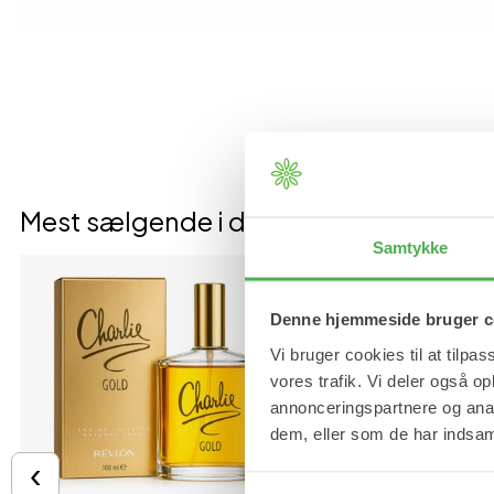
Mest sælgende i denne kategori
Samtykke
Denne hjemmeside bruger c
Vi bruger cookies til at tilpas
vores trafik. Vi deler også 
annonceringspartnere og anal
dem, eller som de har indsaml
‹