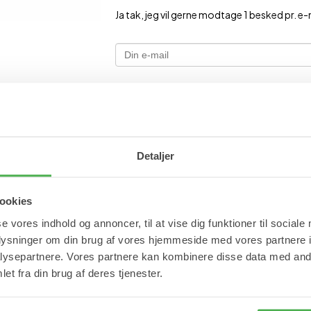
Ja tak, jeg vil gerne modtage 1 besked pr. e-m
Detaljer
ookies
se vores indhold og annoncer, til at vise dig funktioner til sociale
oplysninger om din brug af vores hjemmeside med vores partnere i
ysepartnere. Vores partnere kan kombinere disse data med andr
et fra din brug af deres tjenester.