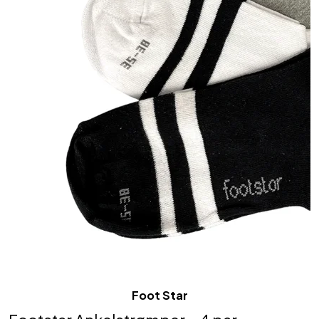
Foot Star