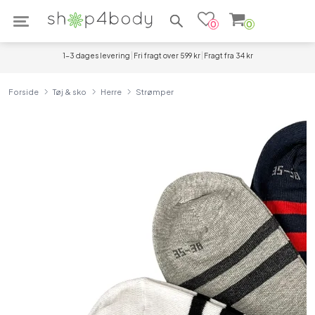
Søg efter produkter
0
0
1-3 dages levering
Fri fragt over 599 kr
Fragt fra 34 kr
Forside
Tøj & sko
Herre
Strømper